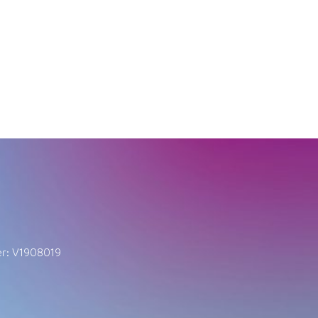
er: V1908019