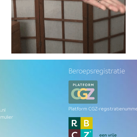
Beroepsregistratie
Platform CGZ-registratienumm
.nl
mulier