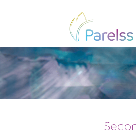
Sedon