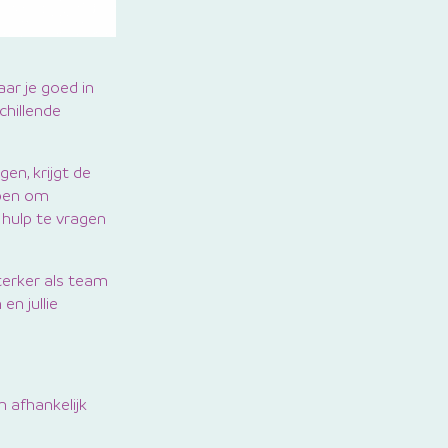
aar je goed in
chillende
gen, krijgt de
lpen om
 hulp te vragen
sterker als team
en jullie
 afhankelijk