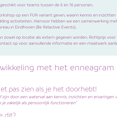
geschikt voor teams tussen de 6 en 16 personen.
workshop op een FUN variant geven, waarin kennis en inzichten
lding activiteiten. Hiervoor hebben we een samenwerking me
au in Eindhoven (Be Relactive Events).
 zowel op locatie als extern gegeven worden. Richtprijs voor 
ontact op voor aanvullende informatie en een maatwerk aanb
twikkeling met het enneagram
et pas zien als je het doorhebt!
elf zijn door een waterval aan kennis, inzichten en ervaringen 
 je zakelijk als persoonlijk functioneren”
e dit?