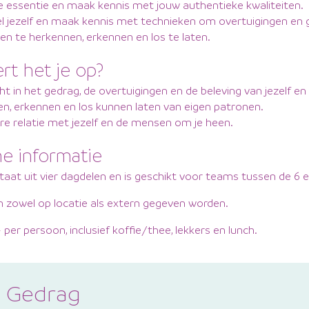
e essentie en maak kennis met jouw authentieke kwaliteiten.
l jezelf en maak kennis met technieken om overtuigingen en 
en te herkennen, erkennen en los te laten.
rt het je op?
t in het gedrag, de overtuigingen en de beleving van jezelf en
n, erkennen en los kunnen laten van eigen patronen.
re relatie met jezelf en de mensen om je heen.
he informatie
staat uit vier dagdelen en is geschikt voor teams tussen de 6 
n zowel op locatie als extern gegeven worden.
per persoon, inclusief koffie/thee, lekkers en lunch.
n Gedrag