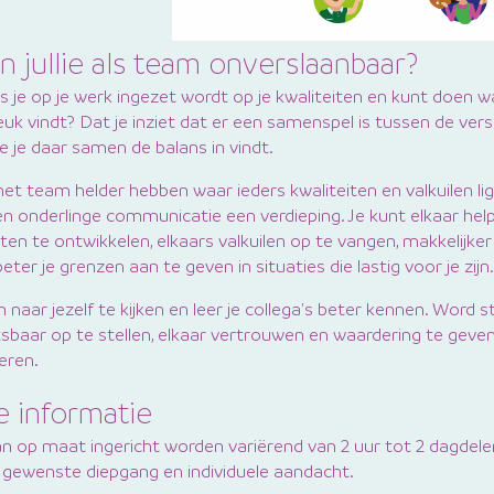
n jullie als team onverslaanbaar?
als je op je werk ingezet wordt op je kwaliteiten en kunt doen w
euk vindt? Dat je inziet dat er een samenspel is tussen de vers
e je daar samen de balans in vindt.
n het team helder hebben waar ieders kwaliteiten en valkuilen lig
 onderlinge communicatie een verdieping. Je kunt elkaar he
en te ontwikkelen, elkaars valkuilen op te vangen, makkelijker
eter je grenzen aan te geven in situaties die lastig voor je zijn.
naar jezelf te kijken en leer je collega's beter kennen. Word 
sbaar op te stellen, elkaar vertrouwen en waardering te geven 
ieren.
e informatie
 op maat ingericht worden variërend van 2 uur tot 2 dagdelen
e gewenste diepgang en individuele aandacht.