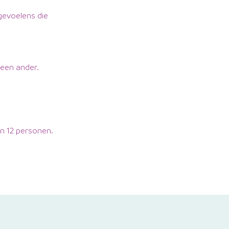
gevoelens die
 een ander.
en 12 personen.