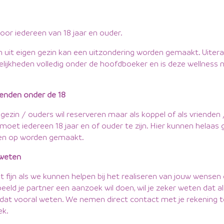
oor iedereen van 18 jaar en ouder.
 uit eigen gezin kan een uitzondering worden gemaakt. Uitera
lijkheden volledig onder de hoofdboeker en is deze wellness 
.
rienden onder de 18
ls gezin / ouders wil reserveren maar als koppel of als vrienden
n, moet iedereen 18 jaar en of ouder te zijn. Hier kunnen helaas
en op worden gemaakt.
weten
 fijn als we kunnen helpen bij het realiseren van jouw wense
rbeeld je partner een aanzoek wil doen, wil je zeker weten dat al
t dat vooral weten. We nemen direct contact met je rekening 
ek.