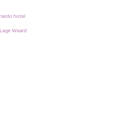
nardo hotel
/Lage Waard