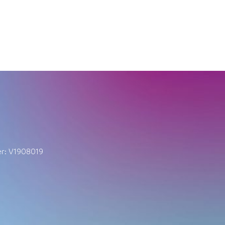
er: V1908019