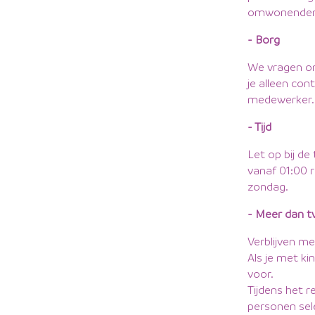
omwonenden, 
- Borg
We vragen om 
je alleen con
medewerker.
- Tijd
Let op bij de
vanaf 01:00 r
zondag.
- Meer dan 
Verblijven me
Als je met ki
voor.
Tijdens het r
personen sel